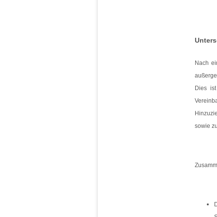
Unters
Nach ei
außerge
Dies is
Vereinb
Hinzuzi
sowie z
Zusammen