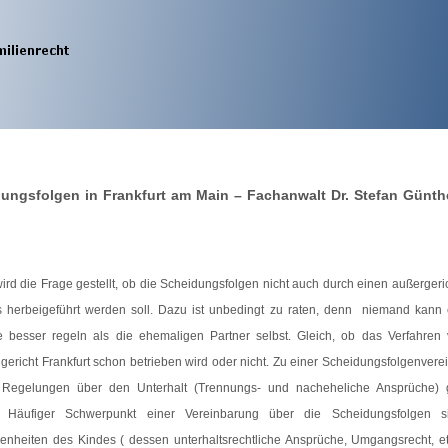
ungsfolgen in Frankfurt am Main – Fachanwalt Dr. Stefan Günthe
ird die Frage gestellt, ob die Scheidungsfolgen nicht auch durch einen außergeri
 herbeigeführt werden soll. Dazu ist unbedingt zu raten, denn niemand kann 
e besser regeln als die ehemaligen Partner selbst. Gleich, ob das Verfahren
gericht Frankfurt schon betrieben wird oder nicht. Zu einer Scheidungsfolgenver
Regelungen über den Unterhalt (Trennungs- und nacheheliche Ansprüche) g
 Häufiger Schwerpunkt einer Vereinbarung über die Scheidungsfolgen s
enheiten des Kindes ( dessen unterhaltsrechtliche Ansprüche, Umgangsrecht, et